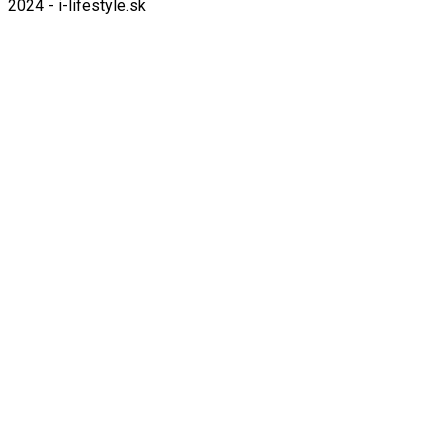
2024 - i-lifestyle.sk