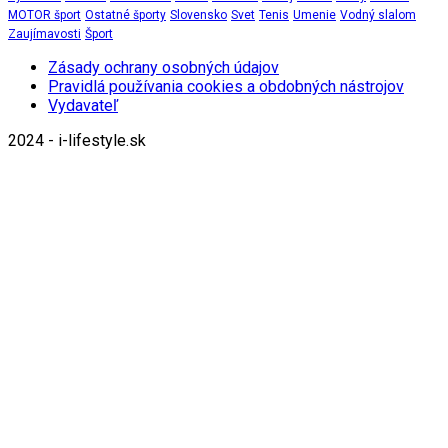
MOTOR šport
Ostatné športy
Slovensko
Svet
Tenis
Umenie
Vodný slalom
Zaujímavosti
Šport
Zásady ochrany osobných údajov
Pravidlá používania cookies a obdobných nástrojov
Vydavateľ
2024 - i-lifestyle.sk