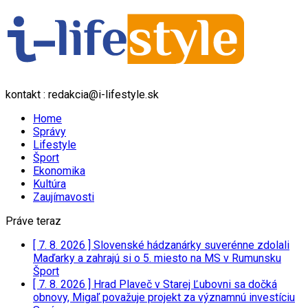
kontakt : redakcia@i-lifestyle.sk
Home
Správy
Lifestyle
Šport
Ekonomika
Kultúra
Zaujímavosti
Práve teraz
[ 7. 8. 2026 ]
Slovenské hádzanárky suverénne zdolali
Maďarky a zahrajú si o 5. miesto na MS v Rumunsku
Šport
[ 7. 8. 2026 ]
Hrad Plaveč v Starej Ľubovni sa dočká
obnovy, Migaľ považuje projekt za významnú investíciu