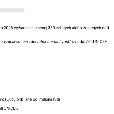
ka 2026 vyžiadala najmenej 330 zabitých alebo zranených detí.
 vzdelávanie a zdravotná starostlivosť,“
uviedol šéf UNICEF
ozujúcu približne pol milióna ľudí.
il UNICEF.