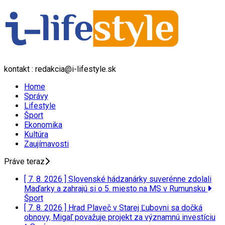
kontakt : redakcia@i-lifestyle.sk
Home
Správy
Lifestyle
Šport
Ekonomika
Kultúra
Zaujímavosti
Práve teraz
[ 7. 8. 2026 ]
Slovenské hádzanárky suverénne zdolali
Maďarky a zahrajú si o 5. miesto na MS v Rumunsku
Šport
[ 7. 8. 2026 ]
Hrad Plaveč v Starej Ľubovni sa dočká
obnovy, Migaľ považuje projekt za významnú investíciu