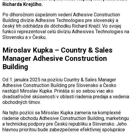
Richarda Krejčího.
Po dlhoročnom úspešnom vedení Adhesive Construction
Building divízie Adhesive Technologies pre slovenský a
český trh odchádza do dôchodku Richard Krejčí. Vo svojej
funkcii reprezentoval celú divíziu Adhesives Technologies na
Slovensku a v Česku.
Miroslav Kupka – Country & Sales
Manager Adhesive Construction
Building
Od 1. januára 2025 na pozíciu Country & Sales Manager
Adhesive Construction Building pre Slovensko a Česko
nastúpil Miroslav Kupka. Prináša si so sebou viac ako
dvadsaťročné skúsenosti v oblasti riadenia predaja a vedenia
obchodných tímov.
Na tejto pozícii sa Miroslav Kupka zameria na komplexné
riadenie obchodu Adhesive Construction Building, marketingu
a technickej podpory pre Českú republiku a Slovensko. Jeho
hlavnou prioritou bude zabezpečenie efektívnej spolupráce