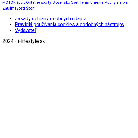
MOTOR šport
Ostatné športy
Slovensko
Svet
Tenis
Umenie
Vodný slalom
Zaujímavosti
Šport
Zásady ochrany osobných údajov
Pravidlá používania cookies a obdobných nástrojov
Vydavateľ
2024 - i-lifestyle.sk