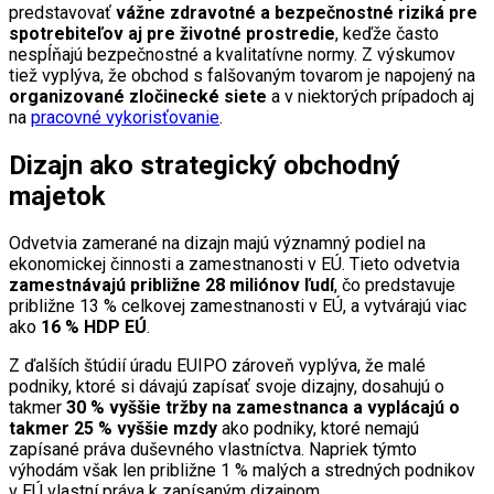
predstavovať
vážne zdravotné a bezpečnostné riziká pre
spotrebiteľov aj pre životné prostredie
, keďže často
nespĺňajú bezpečnostné a kvalitatívne normy. Z výskumov
tiež vyplýva, že obchod s falšovaným tovarom je napojený na
organizované zločinecké siete
a v niektorých prípadoch aj
na
pracovné vykorisťovanie
.
Dizajn ako strategický obchodný
majetok
Odvetvia zamerané na dizajn majú významný podiel na
ekonomickej činnosti a zamestnanosti v EÚ. Tieto odvetvia
zamestnávajú približne 28 miliónov ľudí
, čo predstavuje
približne 13 % celkovej zamestnanosti v EÚ, a vytvárajú viac
ako
16 % HDP EÚ
.
Z ďalších štúdií úradu EUIPO zároveň vyplýva, že malé
podniky, ktoré si dávajú zapísať svoje dizajny, dosahujú o
takmer
30 % vyššie tržby na zamestnanca a vyplácajú o
takmer 25 % vyššie mzdy
ako podniky, ktoré nemajú
zapísané práva duševného vlastníctva. Napriek týmto
výhodám však len približne 1 % malých a stredných podnikov
v EÚ vlastní práva k zapísaným dizajnom.