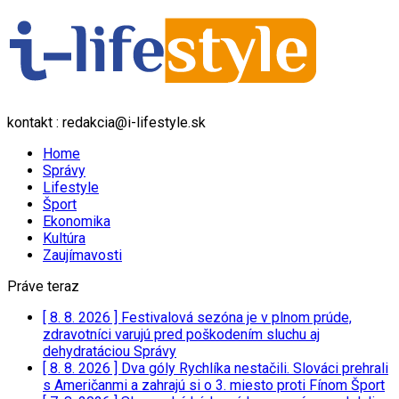
kontakt : redakcia@i-lifestyle.sk
Home
Správy
Lifestyle
Šport
Ekonomika
Kultúra
Zaujímavosti
Práve teraz
[ 8. 8. 2026 ]
Festivalová sezóna je v plnom prúde,
zdravotníci varujú pred poškodením sluchu aj
dehydratáciou
Správy
[ 8. 8. 2026 ]
Dva góly Rychlíka nestačili. Slováci prehrali
s Američanmi a zahrajú si o 3. miesto proti Fínom
Šport